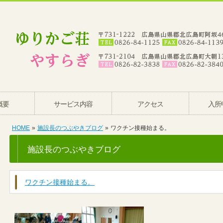
概要
サービス内容
アクセス
入所
HOME
»
施設長のつぶやきブログ
»
ワクチン接種始まる。
施設長のつぶやきブログ
ワクチン接種始まる。