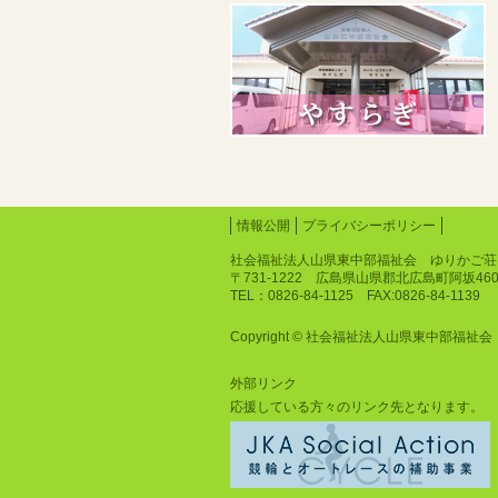
情報公開
プライバシーポリシー
社会福祉法人山県東中部福祉会 ゆりかご荘
〒731-1222 広島県山県郡北広島町阿坂46
TEL：0826-84-1125 FAX:0826-84-1139
Copyright © 社会福祉法人山県東中部福祉会 ゆりか
外部リンク
応援している方々のリンク先となります。