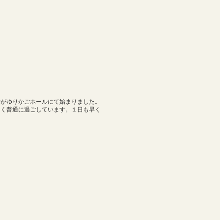
種がゆりかごホールにて始まりました。
なく普通に過ごしています。１日も早く