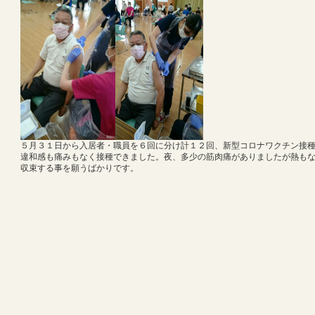
５月３１日から入居者・職員を６回に分け計１２回、新型コロナワクチン接
違和感も痛みもなく接種できました。夜、多少の筋肉痛がありましたが熱も
収束する事を願うばかりです。