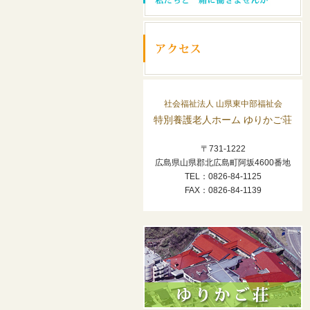
社会福祉法人 山県東中部福祉会
特別養護老人ホーム ゆりかご荘
〒731-1222
広島県山県郡北広島町阿坂4600番地
TEL：0826-84-1125
FAX：0826-84-1139