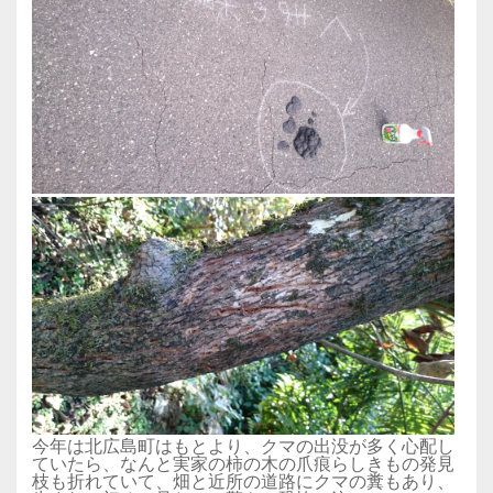
今年は北広島町はもとより、クマの出没が多く心配し
ていたら、なんと実家の柿の木の爪痕らしきもの発見
枝も折れていて、畑と近所の道路にクマの糞もあり、