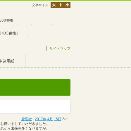
大
中
小
文字サイズ
サイトマップ
申込用紙
管理者
2017年
4月
15日
Sat
のお祝いをしていただきました。
これから出張等多くなりますが、