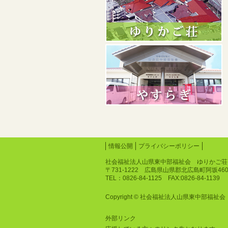
情報公開
プライバシーポリシー
社会福祉法人山県東中部福祉会 ゆりかご荘
〒731-1222 広島県山県郡北広島町阿坂46
TEL：0826-84-1125 FAX:0826-84-1139
Copyright © 社会福祉法人山県東中部福祉会 ゆりか
外部リンク