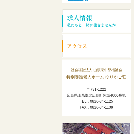
社会福祉法人 山県東中部福祉会
特別養護老人ホーム ゆりかご荘
〒731-1222
広島県山県郡北広島町阿坂4600番地
TEL：0826-84-1125
FAX：0826-84-1139