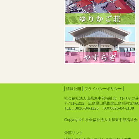
情報公開
プライバシーポリシー
社会福祉法人山県東中部福祉会 ゆりかご荘
〒731-1222 広島県山県郡北広島町阿坂46
TEL：0826-84-1125 FAX:0826-84-1139
Copyright © 社会福祉法人山県東中部福祉会 ゆりか
外部リンク