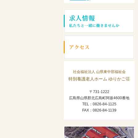
社会福祉法人 山県東中部福祉会
特別養護老人ホーム ゆりかご荘
〒731-1222
広島県山県郡北広島町阿坂4600番地
TEL：0826-84-1125
FAX：0826-84-1139