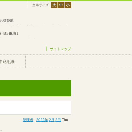
大
中
小
文字サイズ
サイトマップ
申込用紙
管理者
2022年
2月
3日
Thu
た。